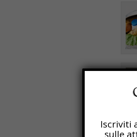
Iscrivit
sulle a