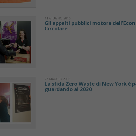
11 GIUGNO 2016
Gli appalti pubblici motore dell’Eco
Circolare
27 MAGGIO 2016
La sfida Zero Waste di New York è p
guardando al 2030