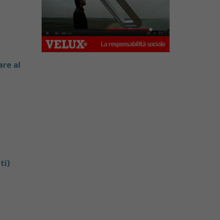
re al
ti)