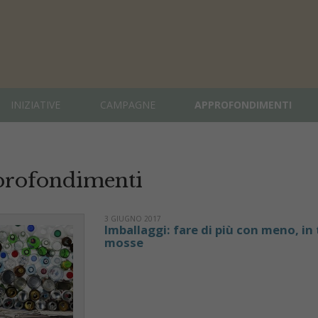
INIZIATIVE
CAMPAGNE
APPROFONDIMENTI
rofondimenti
3 GIUGNO 2017
Imballaggi: fare di più con meno, in 
mosse