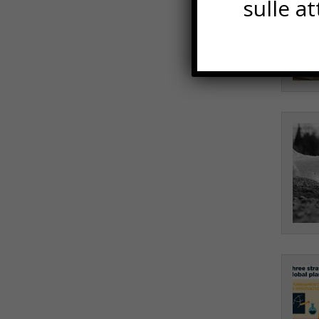
sulle a