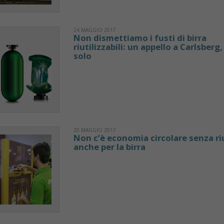
24 MAGGIO 2017
Non dismettiamo i fusti di birra
riutilizzabili: un appello a Carlsberg
solo
20 MAGGIO 2017
Non c’è economia circolare senza ri
anche per la birra