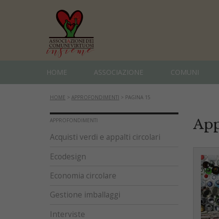
HOME
ASSOCIAZIONE
COMUNI
HOME
>
APPROFONDIMENTI
>
PAGINA 15
App
APPROFONDIMENTI
Acquisti verdi e appalti circolari
Ecodesign
Economia circolare
Gestione imballaggi
Interviste