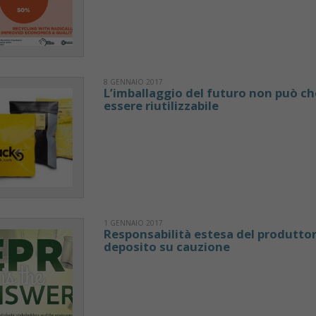
8 GENNAIO 2017
L’imballaggio del futuro non può ch
essere riutilizzabile
1 GENNAIO 2017
Responsabilità estesa del produttor
deposito su cauzione