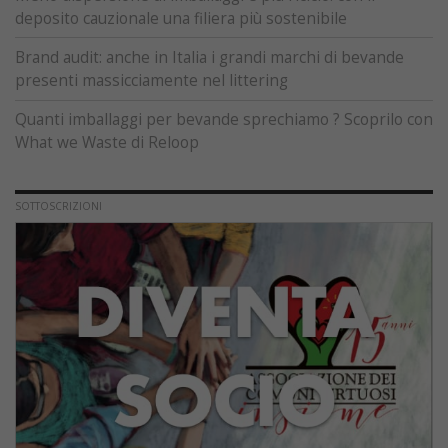
deposito cauzionale una filiera più sostenibile
Brand audit: anche in Italia i grandi marchi di bevande
presenti massicciamente nel littering
Quanti imballaggi per bevande sprechiamo ? Scoprilo con
What we Waste di Reloop
SOTTOSCRIZIONI