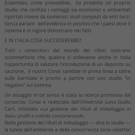
Ecoembes, come prevedibile, ha prodotto un proprio
studio che confuta i vantaggi sia economici e ambientali
riportati invece da numerosi studi compiuti da enti terzi.
Senza parlare dell’evidenza in positivo che i paesi dove il
sistema è in vigore dimostrano nei fatti.
E IN ITALIA COSA SUCCEDEREBBE?
Tutti i conoscitori del mondo dei rifiuti nostrano
scommettono che, qualora si sollevasse anche in Italia
l’opportunità di valutare l’introduzione di un deposito su
cauzione, il nostro Conai sarebbe in prima linea a salire
sulle barricate e pronto a partire con uno studio “in
negativo” sul sistema.
Un assaggio in tal senso è stata la ricerca promossa dal
consorzio Conai e realizzata dall’Università Luiss-Guido
Carli, intitolata «
La gestione dei rifiuti di imballaggio in
Italia: profili e criticità concorrenziali
».
Nella gestione dei rifiuti di imballaggio — dice lo studio —
la tutela dell’ambiente e della concorrenza sono obiettivi