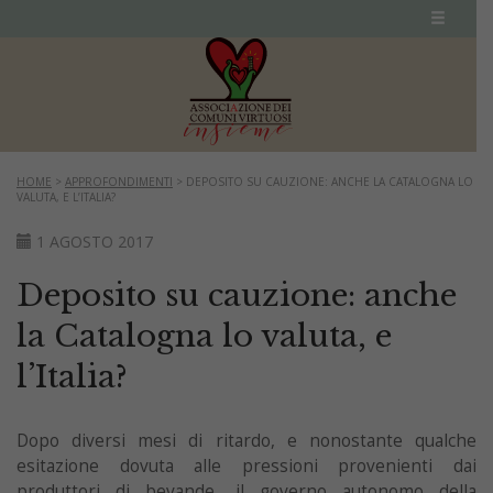
HOME
>
APPROFONDIMENTI
>
DEPOSITO SU CAUZIONE: ANCHE LA CATALOGNA LO
VALUTA, E L’ITALIA?
1 AGOSTO 2017
Deposito su cauzione: anche
la Catalogna lo valuta, e
l’Italia?
Dopo diversi mesi di ritardo, e nonostante qualche
esitazione dovuta alle pressioni provenienti dai
produttori di bevande, il governo autonomo della