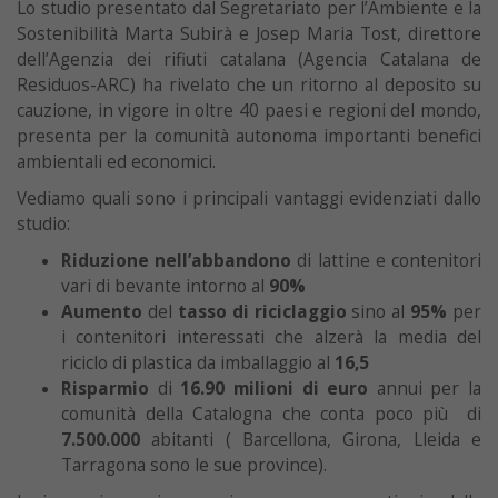
Lo studio presentato dal Segretariato per l’Ambiente e la
Sostenibilità Marta Subirà e Josep Maria Tost, direttore
dell’Agenzia dei rifiuti catalana (Agencia Catalana de
Residuos-ARC) ha rivelato che un ritorno al deposito su
cauzione, in vigore in oltre 40 paesi e regioni del mondo,
presenta per la comunità autonoma importanti benefici
ambientali ed economici.
Vediamo quali sono i principali vantaggi evidenziati dallo
studio:
Riduzione nell’abbandono
di lattine e contenitori
vari di bevante intorno al
90%
Aumento
del
tasso di riciclaggio
sino al
95%
per
i contenitori interessati che alzerà la media del
riciclo di plastica da imballaggio al
16,5
Risparmio
di
16.90 milioni di euro
annui per la
comunità della Catalogna che conta poco più di
7.500.000
abitanti ( Barcellona, Girona, Lleida e
Tarragona sono le sue province).