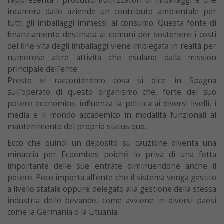
rappresenta i produttori/utilizzatori di imballaggi e che
incamera dalle aziende un contributo ambientale per
tutti gli imballaggi immessi al consumo. Questa fonte di
finanziamento destinata ai comuni per sostenere i costi
del fine vita degli imballaggi viene impiegata in realtà per
numerose altre attività che esulano dalla mission
principale dell’ente.
Presto vi racconteremo cosa si dice in Spagna
sull’operato di questo organismo che, forte del suo
potere economico, influenza la politica ai diversi livelli, i
media e il mondo accademico in modalità funzionali al
mantenimento del proprio status quo.
Ecco che quindi un deposito su cauzione diventa una
minaccia per Ecoembes poiché lo priva di una fetta
importante delle sue entrate diminuendone anche il
potere. Poco importa all’ente che il sistema venga gestito
a livello statale oppure delegato alla gestione della stessa
industria delle bevande, come avviene in diversi paesi
come la Germania o la Lituania.