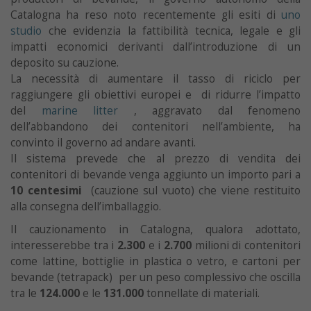
Catalogna ha reso noto recentemente gli esiti di
uno
studio
che evidenzia la fattibilità tecnica, legale e gli
impatti economici derivanti dall’introduzione di un
deposito su cauzione.
La necessità di aumentare il tasso di riciclo per
raggiungere gli obiettivi europei e di ridurre l’impatto
del
marine litter
, aggravato dal fenomeno
dell’abbandono dei contenitori nell’ambiente, ha
convinto il governo ad andare avanti.
Il sistema prevede che al prezzo di vendita dei
contenitori di bevande venga aggiunto un importo pari a
10 centesimi
(cauzione sul vuoto) che viene restituito
alla consegna dell’imballaggio.
Il cauzionamento in Catalogna, qualora adottato,
interesserebbe tra i
2.300
e i
2.700
milioni di contenitori
come lattine, bottiglie in plastica o vetro, e cartoni per
bevande (tetrapack) per un peso complessivo che oscilla
tra le
124.000
e le
131.000
tonnellate di materiali.