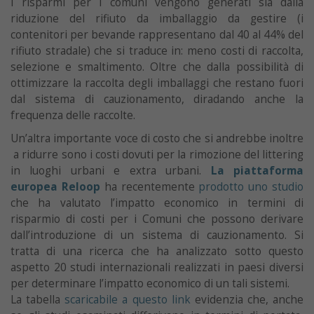
I risparmi per i comuni vengono generati sia dalla
riduzione del rifiuto da imballaggio da gestire (i
contenitori per bevande rappresentano dal 40 al 44% del
rifiuto stradale) che si traduce in: meno costi di raccolta,
selezione e smaltimento. Oltre che dalla possibilità di
ottimizzare la raccolta degli imballaggi che restano fuori
dal sistema di cauzionamento, diradando anche la
frequenza delle raccolte.
Un’altra importante voce di costo che si andrebbe inoltre
a ridurre sono i costi dovuti per la rimozione del littering
in luoghi urbani e extra urbani.
La piattaforma
europea Reloop
ha recentemente
prodotto uno studio
che ha valutato l’impatto economico in termini di
risparmio di costi per i Comuni che possono derivare
dall’introduzione di un sistema di cauzionamento. Si
tratta di una ricerca che ha analizzato sotto questo
aspetto 20 studi internazionali realizzati in paesi diversi
per determinare l’impatto economico di un tali sistemi.
La tabella
scaricabile a questo link
evidenzia che, anche