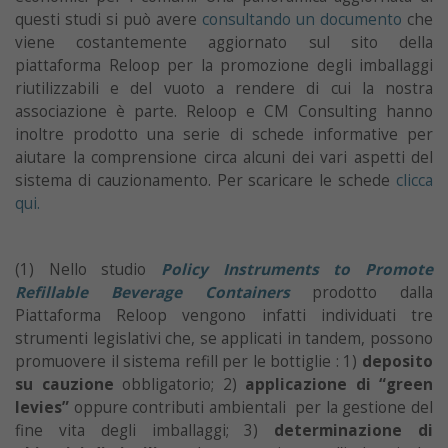
questi studi si può avere
consultando un documento
che
viene costantemente aggiornato sul sito della
piattaforma Reloop per la promozione degli imballaggi
riutilizzabili e del vuoto a rendere di cui la nostra
associazione è parte. Reloop e CM Consulting hanno
inoltre prodotto una serie di schede informative per
aiutare la comprensione circa alcuni dei vari aspetti del
sistema di cauzionamento. Per scaricare le schede
clicca
qui.
(1) Nello studio
Policy Instruments to Promote
Refillable Beverage Containers
prodotto dalla
Piattaforma Reloop vengono infatti individuati tre
strumenti legislativi che, se applicati in tandem, possono
promuovere il sistema refill per le bottiglie : 1)
deposito
su cauzione
obbligatorio; 2)
applicazione di “green
levies”
oppure contributi ambientali per la gestione del
fine vita degli imballaggi; 3)
determinazione di