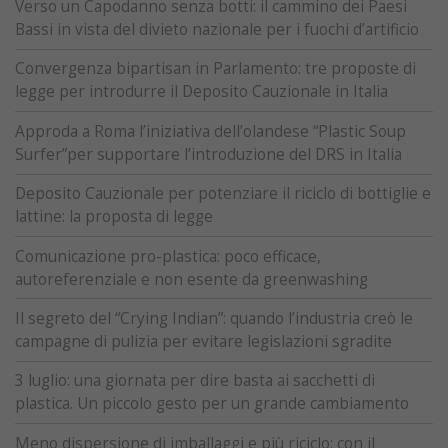
Verso un Capodanno senza botti: il cammino dei Paesi
Bassi in vista del divieto nazionale per i fuochi d’artificio
Convergenza bipartisan in Parlamento: tre proposte di
legge per introdurre il Deposito Cauzionale in Italia
Approda a Roma l’iniziativa dell’olandese “Plastic Soup
Surfer”per supportare l’introduzione del DRS in Italia
Deposito Cauzionale per potenziare il riciclo di bottiglie e
lattine: la proposta di legge
Comunicazione pro-plastica: poco efficace,
autoreferenziale e non esente da greenwashing
Il segreto del “Crying Indian”: quando l’industria creò le
campagne di pulizia per evitare legislazioni sgradite
3 luglio: una giornata per dire basta ai sacchetti di
plastica. Un piccolo gesto per un grande cambiamento
Meno dispersione di imballaggi e più riciclo: con il