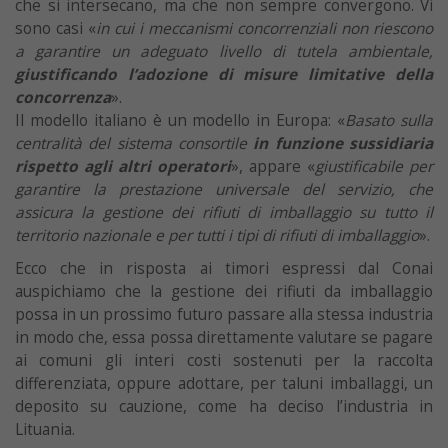
che si intersecano, ma che non sempre convergono. Vi
sono casi «
in cui i meccanismi concorrenziali non riescono
a garantire un adeguato livello di tutela ambientale,
giustificando l’adozione di misure limitative della
concorrenza
».
Il modello italiano è un modello in Europa: «
Basato sulla
centralità del sistema consortile
in funzione sussidiaria
rispetto agli altri operatori
», appare «
giustificabile per
garantire la prestazione universale del servizio, che
assicura la gestione dei rifiuti di imballaggio su tutto il
territorio nazionale e per tutti i tipi di rifiuti di imballaggio
».
Ecco che in risposta ai timori espressi dal Conai
auspichiamo che la gestione dei rifiuti da imballaggio
possa in un prossimo futuro passare alla stessa industria
in modo che, essa possa direttamente valutare se pagare
ai comuni gli interi costi sostenuti per la raccolta
differenziata, oppure adottare, per taluni imballaggi, un
deposito su cauzione, come ha deciso l’industria in
Lituania.