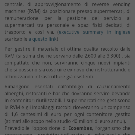
centrale, di approvvigionamento di reverse vending
machines (RVM) da posizionare presso supermercati, di
remunerazione per la gestione del servizio ai
supermercati tra personale e spazi fisici dedicati, di
trasporto e così via. (
executive summary in inglese
scaricabile
a questo link
)
Per gestire il materiale di ottima qualità raccolto dalle
RVM (si stima che ne servano dalle 2.600 alle 3.300) , sia
compattato che non, serviranno cinque nuovi impianti
che si possono sia costruire ex novo che ristrutturando o
ottimizzando infrastrutture già esistenti.
Rimangono esentati dall’obbligo di cauzionamento
alberghi, ristoranti e bar che dovranno servire bevande
in contenitori riutilizzabili. I supermercati che gestiscono
le RVM e gli imballaggi raccolti riceveranno un compenso
di 1,6 centesimi di euro per ogni contenitore gestito
(stimati allo scopo nello studio 40 milioni di euro annui).
Prevedibile l’opposizione di
Ecoembes
, l’organismo che