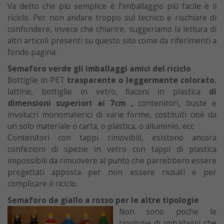
Va detto che più semplice è l’imballaggio più facile è il
riciclo. Per non andare troppo sul tecnico e rischiare di
confondere, invece che chiarire, suggeriamo la lettura di
altri articoli presenti su questo sito come da riferimenti a
fondo pagina.
Semaforo verde gli imballaggi amici del riciclo
Bottiglie in PET
trasparente o leggermente colorato
,
lattine, bottiglie in vetro, flaconi in plastica
di
dimensioni superiori ai 7cm
,
contenitori, buste e
involucri monomaterici di varie forme, costituiti cioè da
un solo materiale o carta, o plastica, o alluminio, ecc
Contenitori con tappi rimovibili, esistono ancora
confezioni di spezie in vetro con tappi di plastica
impossibili da rimuovere al punto che parrebbero essere
progettati apposta per non essere riusati e per
complicare il riciclo.
Semaforo da giallo a rosso per le altre tipologie
Non sono poche le
tipologie di imballaggi che