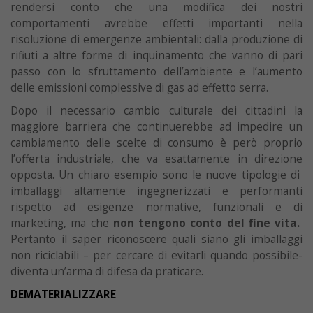
rendersi conto che una modifica dei nostri
comportamenti avrebbe effetti importanti nella
risoluzione di emergenze ambientali: dalla produzione di
rifiuti a altre forme di inquinamento che vanno di pari
passo con lo sfruttamento dell’ambiente e l’aumento
delle emissioni complessive di gas ad effetto serra.
Dopo il necessario cambio culturale dei cittadini la
maggiore barriera che continuerebbe ad impedire un
cambiamento delle scelte di consumo è però proprio
l’offerta industriale, che va esattamente in direzione
opposta. Un chiaro esempio sono le nuove tipologie di
imballaggi altamente ingegnerizzati e performanti
rispetto ad esigenze normative, funzionali e di
marketing, ma che
non tengono conto del fine vita.
Pertanto il saper riconoscere quali siano gli imballaggi
non riciclabili – per cercare di evitarli quando possibile-
diventa un’arma di difesa da praticare.
DEMATERIALIZZARE