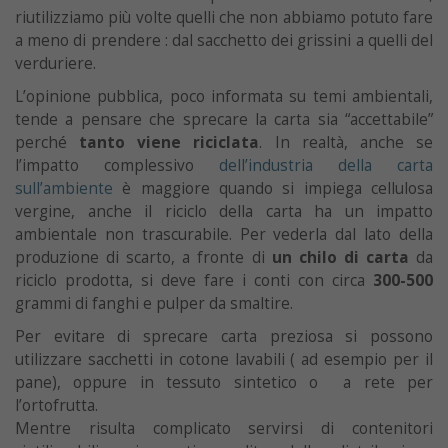
riutilizziamo più volte quelli che non abbiamo potuto fare
a meno di prendere : dal sacchetto dei grissini a quelli del
verduriere.
L’opinione pubblica, poco informata su temi ambientali,
tende a pensare che sprecare la carta sia “accettabile”
perché
tanto viene riciclata
. In realtà, anche se
l’impatto complessivo
dell’industria della carta
sull’ambiente
è maggiore quando si impiega cellulosa
vergine, anche il riciclo della carta ha un impatto
ambientale non trascurabile. Per vederla dal lato della
produzione di scarto, a fronte di
un chilo di carta
da
riciclo prodotta, si deve fare i conti con circa
300-500
grammi di fanghi e pulper da smaltire.
Per evitare di sprecare carta preziosa si possono
utilizzare sacchetti in cotone lavabili ( ad esempio per il
pane), oppure in tessuto sintetico o a rete per
l’ortofrutta.
Mentre risulta complicato servirsi di contenitori