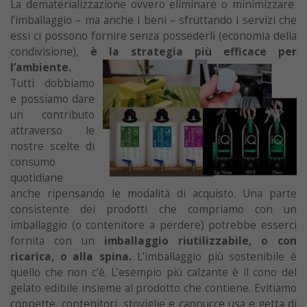
La dematerializzazione ovvero eliminare o minimizzare
l’imballaggio – ma anche i beni – sfruttando i servizi che
essi ci possono fornire senza possederli (economia della
condivisione),
è la strategia più
efficace per
l’ambiente.
Tutti dobbiamo
e possiamo dare
un contributo
attraverso le
nostre scelte di
consumo
quotidiane
anche ripensando le modalità di acquisto. Una parte
consistente dei prodotti che compriamo con un
imballaggio (o contenitore a perdere) potrebbe esserci
fornita con un
imballaggio riutilizzabile, o con
ricarica, o alla spina.
L’imballaggio più sostenibile è
quello che non c’è. L’esempio più calzante è il cono del
gelato edibile insieme al prodotto che contiene. Evitiamo
coppette, contenitori, stoviglie e cannucce usa e getta di