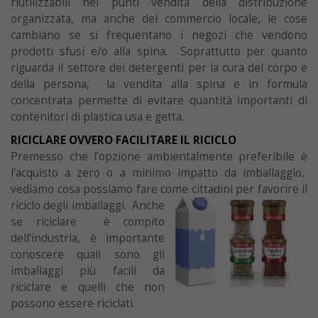
riutilizzabili nei punti vendita della distribuzione
organizzata, ma anche del commercio locale, le cose
cambiano se si frequentano i negozi che vendono
prodotti sfusi e/o alla spina. Soprattutto per quanto
riguarda il settore dei detergenti per la cura del corpo e
della persona, la vendita alla spina e in formula
concentrata permette di evitare quantità importanti di
contenitori di plastica usa e getta.
RICICLARE OVVERO FACILITARE IL RICICLO
Premesso che l’opzione ambientalmente preferibile è
l’acquisto a zero o a minimo impatto da imballaggio,
vediamo cosa possiamo fare come cittadini per
favorire il
riciclo degli imballaggi. Anche
se riciclare è compito
dell’industria, è importante
conoscere quali sono gli
imballaggi più facili da
riciclare e quelli che non
possono essere riciclati.