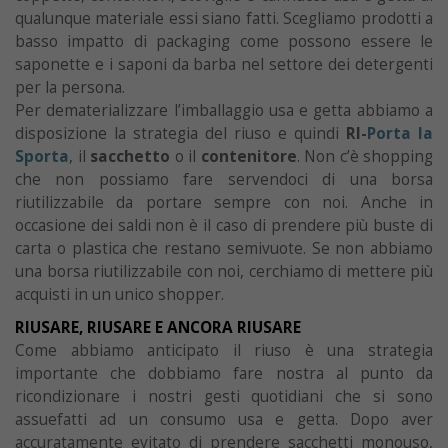
qualunque materiale essi siano fatti. Scegliamo prodotti a
basso impatto di packaging come possono essere le
saponette e i saponi da barba nel settore dei detergenti
per la persona.
Per dematerializzare l’imballaggio usa e getta abbiamo a
disposizione la strategia del riuso e quindi
RI-
Porta la
Sporta
, il
sacchetto
o il
contenitore
. Non c’è shopping
che non possiamo fare servendoci di una borsa
riutilizzabile da portare sempre con noi. Anche in
occasione dei saldi non è il caso di prendere più buste di
carta o plastica che restano semivuote. Se non abbiamo
una borsa riutilizzabile con noi, cerchiamo di mettere più
acquisti in un unico shopper.
RIUSARE, RIUSARE E ANCORA RIUSARE
Come abbiamo anticipato il riuso è una strategia
importante che dobbiamo fare nostra al punto da
ricondizionare i nostri gesti quotidiani che si sono
assuefatti ad un consumo usa e getta. Dopo aver
accuratamente evitato di prendere sacchetti monouso,