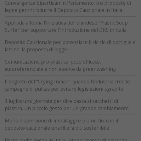
Convergenza bipartisan in Parlamento: tre proposte di
legge per introdurre il Deposito Cauzionale in Italia
Approda a Roma l’iniziativa dell’olandese “Plastic Soup
Surfer”per supportare l’introduzione del DRS in Italia
Deposito Cauzionale per potenziare il riciclo di bottiglie e
lattine: la proposta di legge
Comunicazione pro-plastica: poco efficace,
autoreferenziale e non esente da greenwashing
Il segreto del “Crying Indian”: quando l’industria creò le
campagne di pulizia per evitare legislazioni sgradite
3 luglio: una giornata per dire basta ai sacchetti di
plastica. Un piccolo gesto per un grande cambiamento
Meno dispersione di imballaggi e più riciclo: con il
deposito cauzionale una filiera più sostenibile
Brand audit: anche in Italia i grandi marchi di bevande