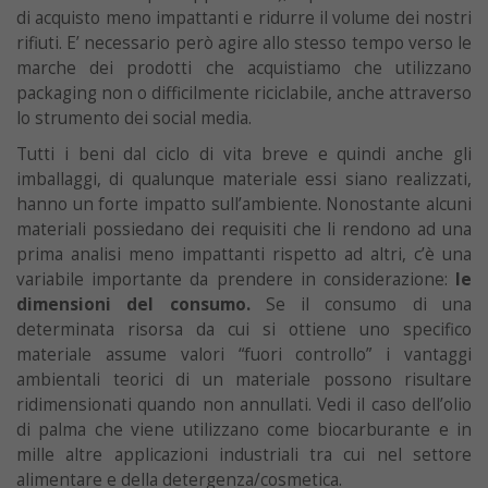
di acquisto meno impattanti e ridurre il volume dei nostri
rifiuti. E’ necessario però agire allo stesso tempo verso le
marche dei prodotti che acquistiamo che utilizzano
packaging non o difficilmente riciclabile, anche attraverso
lo strumento dei social media.
Tutti i beni dal ciclo di vita breve e quindi anche gli
imballaggi, di qualunque materiale essi siano realizzati,
hanno un forte impatto sull’ambiente. Nonostante alcuni
materiali possiedano dei requisiti che li rendono ad una
prima analisi meno impattanti rispetto ad altri, c’è una
variabile importante da prendere in considerazione:
le
dimensioni del consumo.
Se il consumo di una
determinata risorsa da cui si ottiene uno specifico
materiale assume valori “fuori controllo” i vantaggi
ambientali teorici di un materiale possono risultare
ridimensionati quando non annullati. Vedi il caso dell’olio
di palma che viene utilizzano come biocarburante e in
mille altre applicazioni industriali tra cui nel settore
alimentare e della detergenza/cosmetica.