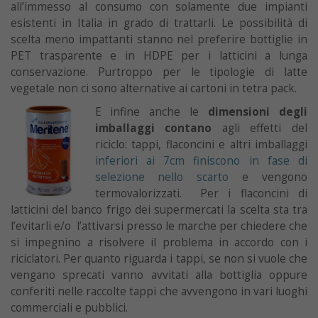
all’immesso al consumo con solamente due impianti
esistenti in Italia in grado di trattarli. Le possibilità di
scelta meno impattanti stanno nel preferire bottiglie in
PET trasparente e in HDPE per i latticini a lunga
conservazione. Purtroppo per le tipologie di latte
vegetale non ci sono alternative ai cartoni in tetra pack.
E infine anche le
dimensioni degli
imballaggi contano
agli effetti del
riciclo: tappi, flaconcini e altri imballaggi
inferiori ai 7cm finiscono in fase di
selezione nello scarto
e vengono
termovalorizzati. Per i flaconcini di
latticini del banco frigo dei supermercati la scelta sta tra
l’evitarli e/o l’attivarsi presso le marche per chiedere che
si impegnino a risolvere il problema in accordo con i
riciclatori.
Per quanto riguarda i tappi, se non si vuole che
vengano sprecati vanno avvitati alla bottiglia oppure
conferiti nelle raccolte tappi che avvengono in vari luoghi
commerciali e pubblici.