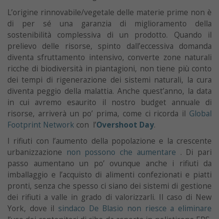
L’origine rinnovabile/vegetale delle materie prime non è
di per sé una garanzia di miglioramento della
sostenibilità complessiva di un prodotto. Quando il
prelievo delle risorse, spinto dall’eccessiva domanda
diventa sfruttamento intensivo, converte zone naturali
ricche di biodiversità in piantagioni, non tiene più conto
dei tempi di rigenerazione dei sistemi naturali, la cura
diventa peggio della malattia. Anche quest’anno, la data
in cui avremo esaurito il nostro budget annuale di
risorse, arriverà un po’ prima, come ci ricorda il
Global
Footprint Network
con l’
Overshoot Day
.
I rifiuti con l’aumento della popolazione e la crescente
urbanizzazione
non possono che aumentare
. Di pari
passo aumentano un po’ ovunque anche i rifiuti da
imballaggio e l’acquisto di alimenti confezionati e piatti
pronti, senza che spesso ci siano dei sistemi di gestione
dei rifiuti a valle in grado di valorizzarli. Il caso di New
York, dove il
sindaco De Blasio non riesce a eliminare