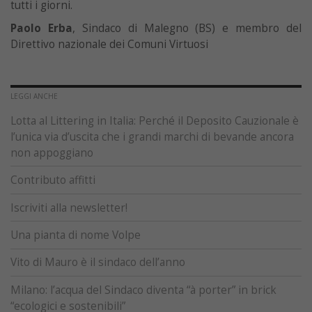
tutti i giorni.
Paolo Erba
, Sindaco di Malegno (BS) e membro del
Direttivo nazionale dei Comuni Virtuosi
LEGGI ANCHE
Lotta al Littering in Italia: Perché il Deposito Cauzionale è
l’unica via d’uscita che i grandi marchi di bevande ancora
non appoggiano
Contributo affitti
Iscriviti alla newsletter!
Una pianta di nome Volpe
Vito di Mauro è il sindaco dell’anno
Milano: l’acqua del Sindaco diventa “à porter” in brick
“ecologici e sostenibili”