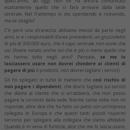
quest’anno, ad oggi non mi ha ancora comunicato
esattamente quello che ci farà arrivare dalla sede
centrale. Nel frattempo io sto spendendo e ricevendo,
ma se sbaglio?
C’è però una stranezza: abbiamo messo da parte negli
anni, io e i responsabili d’area precedenti, un gruzzoletto
di più di 300.000 euro, che il capo centrale non vuole che
usi. (Avete notato anche voi che è più o meno quello che
mi hanno tolto negli anni? Pensate,
se me lo
lasciassero usare non dovrei chiedere ai clienti di
pagare di più
il prodotto, non dovrei tagliare i servizi).
Gli ho spiegato in tutte le maniere che
così rischio di
non pagare i dipendenti
, che dovrò tagliare sui servizi
che diamo al cliente che si arrabbierà, che non posso
pagare la corrente della sede. Niente: tante volte non mi
risponde, altre dice che ha fatto un patto con un’impresa
collegata in Europa e che questi tanti piccoli risparmi
servono per spiegare alla collegata che siamo affidabili.
Quando è in vena di furbizie, dice che me lo lascia usare,