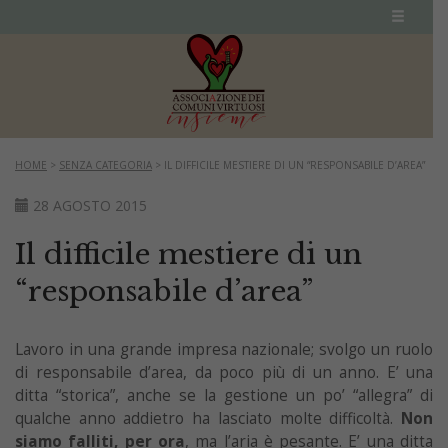
HOME
>
SENZA CATEGORIA
>
IL DIFFICILE MESTIERE DI UN “RESPONSABILE D’AREA”
28 AGOSTO 2015
Il difficile mestiere di un
“responsabile d’area”
Lavoro in una grande impresa nazionale; svolgo un ruolo
di responsabile d’area, da poco più di un anno. E’ una
ditta “storica”, anche se la gestione un po’ “allegra” di
qualche anno addietro ha lasciato molte difficoltà.
Non
siamo falliti, per ora
, ma l’aria è pesante. E’ una ditta