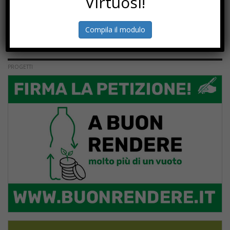
Virtuosi!
Compila il modulo
PROGETTI