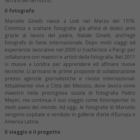
terra e del territorio.
Il fotografo
Marcello Ginelli nasce a Lodi nel Marzo del 1976.
Comincia a scattare fotografie già all’età di dodici anni
grazie al lavoro del padre, Natale Ginelli, anch’egli
fotografo di fama internazionale. Dopo molti viaggi ed
esperienze lavorative nel 2009 si trasferisce a Parigi per
collaborare con maestri e artisti della fotografia. Nel 2011
si muove a Londra per apprendere ed affinare nuove
tecniche. Lì arrivano le prime proposte di collaborazione
presso agenzie giornalistiche e riviste internazionali.
Attualmente vive a Città del Messico, dove lavora come
maestro nella prestigiosa scuola di fotografia Pedro
Meyer, ma continua il suo viaggio come fotoreporter in
molti paesi del mondo. Ad oggi, le fotografie di Marcello
vengono ospitate e vendute in gallerie d’arte d’Europa e
America Latina.
Il viaggio e il progetto