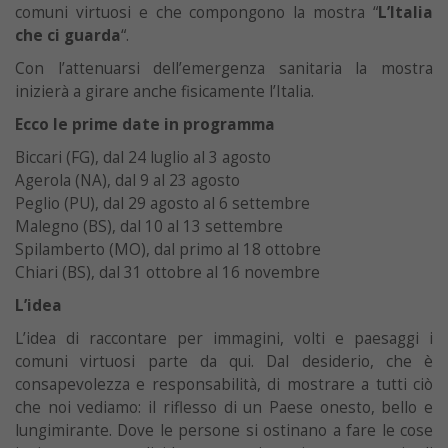
comuni virtuosi e che compongono la mostra “
L’Italia
che ci guarda
“.
Con l’attenuarsi dell’emergenza sanitaria la mostra
inizierà a girare anche fisicamente l’Italia.
Ecco le prime date in programma
Biccari (FG), dal 24 luglio al 3 agosto
Agerola (NA), dal 9 al 23 agosto
Peglio (PU), dal 29 agosto al 6 settembre
Malegno (BS), dal 10 al 13 settembre
Spilamberto (MO), dal primo al 18 ottobre
Chiari (BS), dal 31 ottobre al 16 novembre
L’idea
L’idea di raccontare per immagini, volti e paesaggi i
comuni virtuosi parte da qui. Dal desiderio, che è
consapevolezza e responsabilità, di mostrare a tutti ciò
che noi vediamo: il riflesso di un Paese onesto, bello e
lungimirante. Dove le persone si ostinano a fare le cose