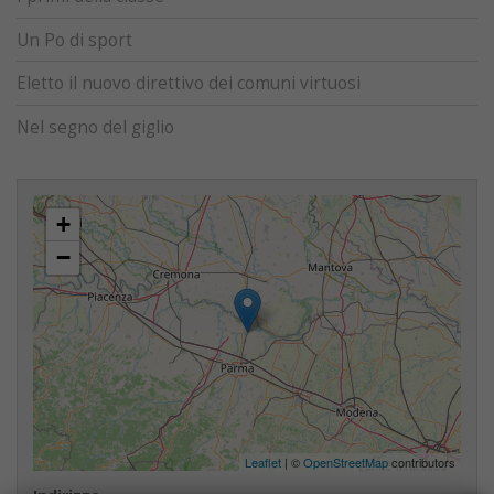
Un Po di sport
Eletto il nuovo direttivo dei comuni virtuosi
Nel segno del giglio
+
−
Leaflet
| ©
OpenStreetMap
contributors