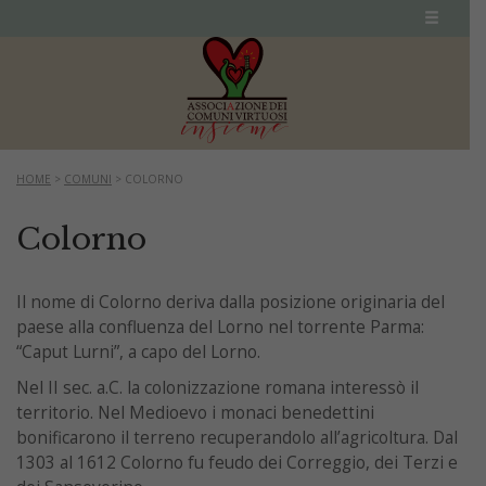
HOME
>
COMUNI
>
COLORNO
Colorno
Il nome di Colorno deriva dalla posizione originaria del
paese alla confluenza del Lorno nel torrente Parma:
“Caput Lurni”, a capo del Lorno.
Nel II sec. a.C. la colonizzazione romana interessò il
territorio. Nel Medioevo i monaci benedettini
bonificarono il terreno recuperandolo all’agricoltura. Dal
1303 al 1612 Colorno fu feudo dei Correggio, dei Terzi e