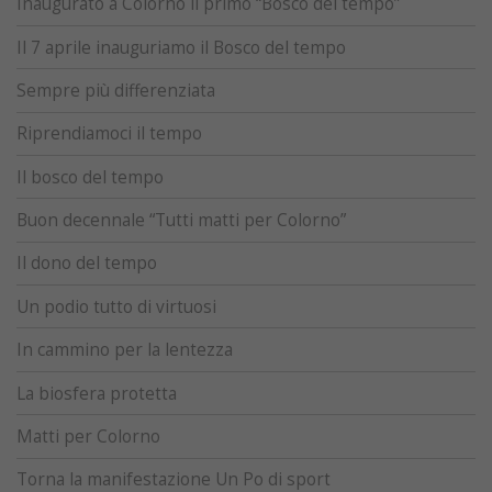
Inaugurato a Colorno il primo “Bosco del tempo”
Il 7 aprile inauguriamo il Bosco del tempo
Sempre più differenziata
Riprendiamoci il tempo
Il bosco del tempo
Buon decennale “Tutti matti per Colorno”
Il dono del tempo
Un podio tutto di virtuosi
In cammino per la lentezza
La biosfera protetta
Matti per Colorno
Torna la manifestazione Un Po di sport