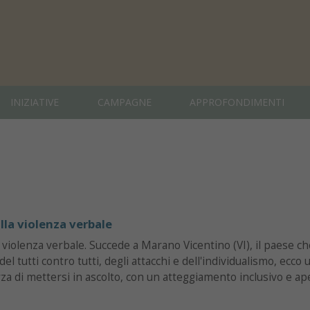
INIZIATIVE
CAMPAGNE
APPROFONDIMENTI
la violenza verbale
violenza verbale. Succede a Marano Vicentino (VI), il paese ch
del tutti contro tutti, degli attacchi e dell'individualismo, ecco 
za di mettersi in ascolto, con un atteggiamento inclusivo e ap