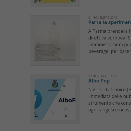
21 NOVEMBRE 2019
Parte la sperimen
A Parma prenderà for
direttiva europea (S
amministrazioni pubb
beverage, per dare v
19 NOVEMBRE 2019
Albo Pop
Nasce a Latronico (P
immediata delle pubb
strumento che consen
ogni singola e nuov