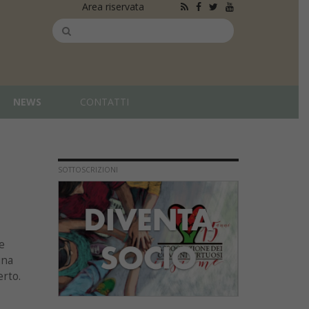
Area riservata
NEWS
CONTATTI
SOTTOSCRIZIONI
e
una
erto.