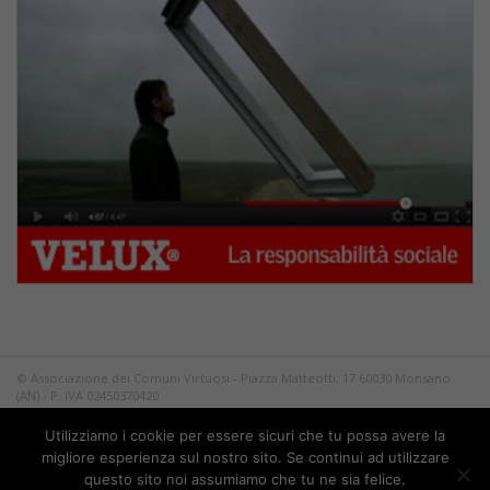
© Associazione dei Comuni Virtuosi - Piazza Matteotti, 17 60030 Monsano
(AN) - P. IVA 02450370420
Tutti i diritti riservati.
Utilizziamo i cookie per essere sicuri che tu possa avere la
Privacy
migliore esperienza sul nostro sito. Se continui ad utilizzare
questo sito noi assumiamo che tu ne sia felice.