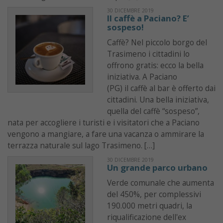
30 DICEMBRE 2019
Il caffè a Paciano? E’
sospeso!
Caffè? Nel piccolo borgo del
Trasimeno i cittadini lo
offrono gratis: ecco la bella
iniziativa. A Paciano
(PG) il caffè al bar è offerto dai
cittadini. Una bella iniziativa,
quella del caffè “sospeso”,
nata per accogliere i turisti e i visitatori che a Paciano
vengono a mangiare, a fare una vacanza o ammirare la
terrazza naturale sul lago Trasimeno. […]
30 DICEMBRE 2019
Un grande parco urbano
Verde comunale che aumenta
del 450%, per complessivi
190.000 metri quadri, la
riqualificazione dell'ex