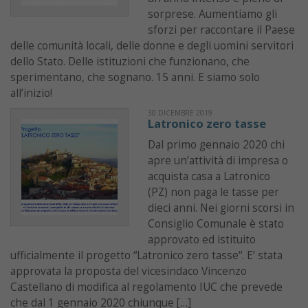
sorprese. Aumentiamo gli
sforzi per raccontare il Paese
delle comunità locali, delle donne e degli uomini servitori
dello Stato. Delle istituzioni che funzionano, che
sperimentano, che sognano. 15 anni. E siamo solo
all’inizio!
30 DICEMBRE 2019
Latronico zero tasse
Dal primo gennaio 2020 chi
apre un’attività di impresa o
acquista casa a Latronico
(PZ) non paga le tasse per
dieci anni. Nei giorni scorsi in
Consiglio Comunale è stato
approvato ed istituito
ufficialmente il progetto “Latronico zero tasse“. E’ stata
approvata la proposta del vicesindaco Vincenzo
Castellano di modifica al regolamento IUC che prevede
che dal 1 gennaio 2020 chiunque […]