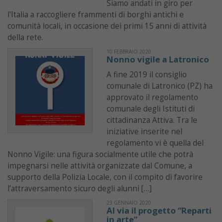
Siamo andati in giro per
l'Italia a raccogliere frammenti di borghi antichi e
comunità locali, in occasione dei primi 15 anni di attività
della rete.
10 FEBBRAIO 2020
Nonno vigile a Latronico
A fine 2019 il consiglio
comunale di Latronico (PZ) ha
approvato il regolamento
comunale degli Istituti di
cittadinanza Attiva. Tra le
iniziative inserite nel
regolamento vi è quella del
Nonno Vigile: una figura socialmente utile che potrà
impegnarsi nelle attività organizzate dal Comune, a
supporto della Polizia Locale, con il compito di favorire
l’attraversamento sicuro degli alunni […]
23 GENNAIO 2020
Al via il progetto “Reparti
in arte”