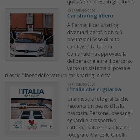
quest’anno è “Beati gli ultimi”.
19 FEBBRAIO 2020
Car sharing libero
A Parma, il car sharing
diventa “libero”. Non più
postazioni fisse di auto
condivise. La Giunta
Comunale ha approvato la
delibera che apre il percorso
verso un sistema di presa e
rilascio “liberi” delle vetture car sharing in città
10 FEBBRAIO 2020
L’Italia che ci guarda
Una mostra fotografica che
racconta un pezzo d'Italia
nascosta. Persone, paesaggi,
sguardi e prospettive,
catturati dalla sensibilità del
fotografo Marcello Ginelli.