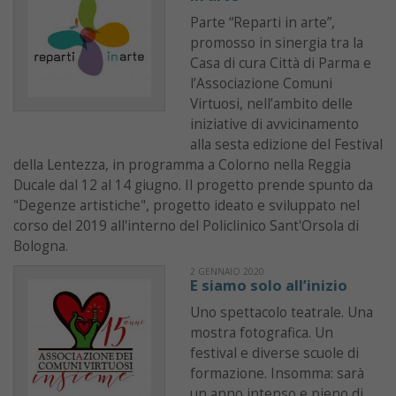
Parte “Reparti in arte”,
promosso in sinergia tra la
Casa di cura Città di Parma e
l’Associazione Comuni
Virtuosi, nell’ambito delle
iniziative di avvicinamento
alla sesta edizione del Festival
della Lentezza, in programma a Colorno nella Reggia
Ducale dal 12 al 14 giugno. Il progetto prende spunto da
"Degenze artistiche", progetto ideato e sviluppato nel
corso del 2019 all'interno del Policlinico Sant'Orsola di
Bologna.
2 GENNAIO 2020
E siamo solo all’inizio
Uno spettacolo teatrale. Una
mostra fotografica. Un
festival e diverse scuole di
formazione. Insomma: sarà
un anno intenso e pieno di