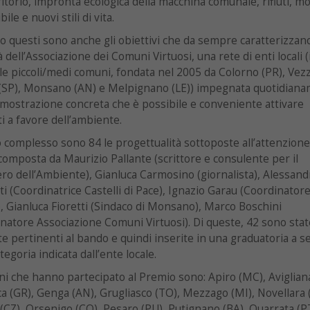
ritorio, impronta ecologica della macchina comunale, rifiuti, mo
ile e nuovi stili di vita.
o questi sono anche gli obiettivi che da sempre caratterizzan
tà dell’Associazione dei Comuni Virtuosi, una rete di enti locali (
e piccoli/medi comuni, fondata nel 2005 da Colorno (PR), Vez
 (SP), Monsano (AN) e Melpignano (LE)) impegnata quotidian
imostrazione concreta che è possibile e conveniente attivare
i a favore dell’ambiente.
 complesso sono 84 le progettualità sottoposte all’attenzione
 composta da Maurizio Pallante (scrittore e consulente per il
ro dell’Ambiente), Gianluca Carmosino (giornalista), Alessand
i (Coordinatrice Castelli di Pace), Ignazio Garau (Coordinatore
), Gianluca Fioretti (Sindaco di Monsano), Marco Boschini
natore Associazione Comuni Virtuosi). Di queste, 42 sono stat
te pertinenti al bando e quindi inserite in una graduatoria a 
tegoria indicata dall’ente locale.
i che hanno partecipato al Premio sono: Apiro (MC), Aviglian
ca (GR), Genga (AN), Grugliasco (TO), Mezzago (MI), Novellara 
 (CZ), Orsenigo (CO), Pesaro (PU), Putignano (BA), Quarrata (P