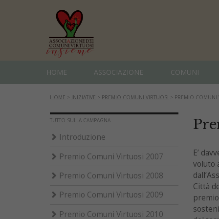
HOME
ASSOCIAZIONE
COMUNI
HOME
>
INIZIATIVE
>
PREMIO COMUNI VIRTUOSI
>
PREMIO COMUNI 
Pre
TUTTO SULLA CAMPAGNA
Introduzione
E’ davv
Premio Comuni Virtuosi 2007
voluto 
dall’As
Premio Comuni Virtuosi 2008
Città d
Premio Comuni Virtuosi 2009
premio 
sosteni
Premio Comuni Virtuosi 2010