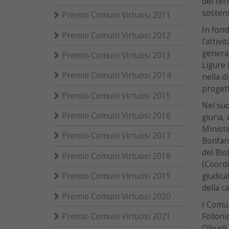
del ter
sostenib
Premio Comuni Virtuosi 2011
In fond
Premio Comuni Virtuosi 2012
l’attivi
general
Premio Comuni Virtuosi 2013
Ligure
Premio Comuni Virtuosi 2014
nella d
progett
Premio Comuni Virtuosi 2015
Nel suo
Premio Comuni Virtuosi 2016
giuria,
Ministe
Premio Comuni Virtuosi 2017
Bonfant
del Bio
Premio Comuni Virtuosi 2018
(Coordi
giudica
Premio Comuni Virtuosi 2019
della ca
Premio Comuni Virtuosi 2020
I Comun
Folloni
Premio Comuni Virtuosi 2021
Olivadi