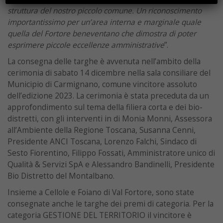
struttura del nostro piccolo comune. Un riconoscimento
importantissimo per un’area interna e marginale quale
quella del Fortore beneventano che dimostra di poter
esprimere piccole eccellenze amministrative
”.
La consegna delle targhe è avvenuta nell’ambito della
cerimonia di sabato 14 dicembre nella sala consiliare del
Municipio di Carmignano, comune vincitore assoluto
dell’edizione 2023. La cerimonia è stata preceduta da un
approfondimento sul tema della filiera corta e dei bio-
distretti, con gli interventi in di Monia Monni, Assessora
all’Ambiente della Regione Toscana, Susanna Cenni,
Presidente ANCI Toscana, Lorenzo Falchi, Sindaco di
Sesto Fiorentino, Filippo Fossati, Amministratore unico di
Qualità & Servizi SpA e Alessandro Bandinelli, Presidente
Bio Distretto del Montalbano.
Insieme a Cellole e Foiano di Val Fortore, sono state
consegnate anche le targhe dei premi di categoria. Per la
categoria GESTIONE DEL TERRITORIO il vincitore è