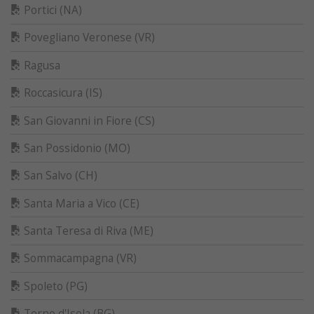
Portici (NA)
Povegliano Veronese (VR)
Ragusa
Roccasicura (IS)
San Giovanni in Fiore (CS)
San Possidonio (MO)
San Salvo (CH)
Santa Maria a Vico (CE)
Santa Teresa di Riva (ME)
Sommacampagna (VR)
Spoleto (PG)
Terno d'Isola (BG)