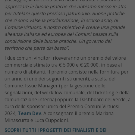
apprezzare le buone pratiche che abbiamo messo in atto
per tutelare questo prezioso patrimonio. Buone pratiche
che ci sono valse la proclamazione, lo scorso anno, di
Comune virtuoso. Il nostro obiettivo è creare una grande
alleanza italiana ed europea dei Comuni basata sulla
condivisione delle buone pratiche. Un governo del
territorio che parte dal basso”.
I due comuni vincitori riceveranno un premio del valore
commerciale stimato tra € 5.000 e € 20.000, in base al
numero di abitanti. Il premio consiste nella fornitura per
un anno di uno dei seguenti strumenti, a scelta del
Comune: Issue Manager (per la gestione delle
segnalazioni, del workflow comunale, del ticketing e della
comunicazione interna) oppure la Dashboard del Verde, a
cura dello sponsor unico del Premio Comuni Virtuosi
2024,
Team Dev
. A consegnare il premio Mariana
Minascurta e Luca Cuppoloni.
SCOPRI TUTTI I PROGETTI DEI FINALISTI E DEI