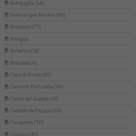
Battipaglia (SA)
Bellaria Igea Marina (RN)
Belpasso (CT)
Bologna
Bonefro (CB)
Brendola VI)
Capo di Ponte (BS)
Caronno Pertusella (VA)
Castel del Giudice (IS)
Castello dell'Acqua (SO)
Cavagnolo (TO)
Cellatica (BS)