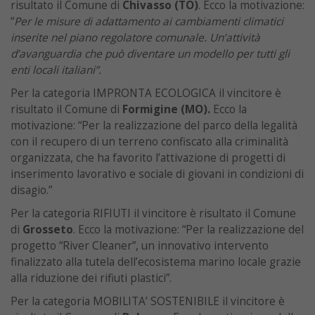
risultato il Comune di
Chivasso (TO)
. Ecco la motivazione:
“
Per le misure di adattamento ai cambiamenti climatici
inserite nel piano regolatore comunale. Un’attività
d’avanguardia che può diventare un modello per tutti gli
enti locali italiani”.
Per la categoria IMPRONTA ECOLOGICA il vincitore è
risultato il Comune di
Formigine (MO).
Ecco la
motivazione: “Per la realizzazione del parco della legalità
con il recupero di un terreno confiscato alla criminalità
organizzata, che ha favorito l’attivazione di progetti di
inserimento lavorativo e sociale di giovani in condizioni di
disagio.”
Per la categoria RIFIUTI il vincitore è risultato il Comune
di
Grosseto
. Ecco la motivazione: “Per la realizzazione del
progetto “River Cleaner”, un innovativo intervento
finalizzato alla tutela dell’ecosistema marino locale grazie
alla riduzione dei rifiuti plastici”.
Per la categoria MOBILITA’ SOSTENIBILE il vincitore è