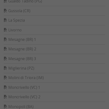
Gualdo Tadino (PG)
Gussola (CR)
La Spezia
Livorno
Mesagne (BR) 1
Mesagne (BR) 2
Mesagne (BR) 3
Miglierina (PZ)
Molini di Triora (IM)
Moncrivello (VC) 1
Moncrivello (VC) 2
Monopoli (BA)