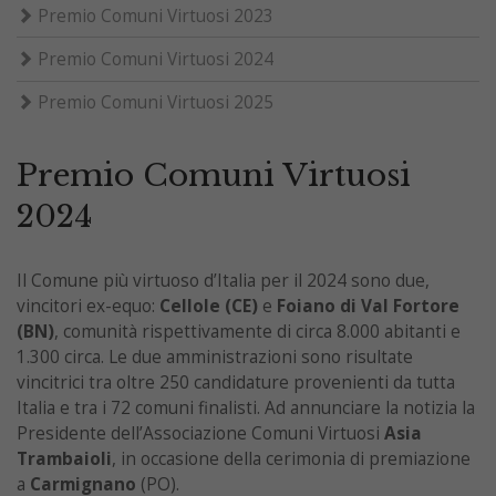
Premio Comuni Virtuosi 2023
Premio Comuni Virtuosi 2024
Premio Comuni Virtuosi 2025
Premio Comuni Virtuosi
2024
Il Comune più virtuoso d’Italia per il 2024 sono due,
vincitori ex-equo:
Cellole (CE)
e
Foiano di Val Fortore
(BN)
, comunità rispettivamente di circa 8.000 abitanti e
1.300 circa. Le due amministrazioni sono risultate
vincitrici tra oltre 250 candidature provenienti da tutta
Italia e tra i 72 comuni finalisti. Ad annunciare la notizia la
Presidente dell’Associazione Comuni Virtuosi
Asia
Trambaioli
, in occasione della cerimonia di premiazione
a
Carmignano
(PO).