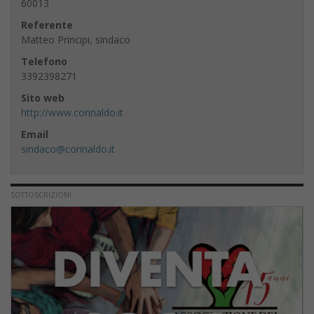
60013
Referente
Matteo Principi, sindaco
Telefono
3392398271
Sito web
http://www.corinaldo.it
Email
sindaco@corinaldo.it
SOTTOSCRIZIONI