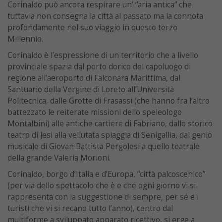
Corinaldo può ancora respirare un’ “aria antica” che
tuttavia non consegna la città al passato ma la connota
profondamente nel suo viaggio in questo terzo
Millennio.
Corinaldo è l’espressione di un territorio che a livello
provinciale spazia dal porto dorico del capoluogo di
regione all’aeroporto di Falconara Marittima, dal
Santuario della Vergine di Loreto all’Università
Politecnica, dalle Grotte di Frasassi (che hanno fra l’altro
battezzato le reiterate missioni dello speleologo
Montalbini) alle antiche cartiere di Fabriano, dallo storico
teatro di Jesi alla vellutata spiaggia di Senigallia, dal genio
musicale di Giovan Battista Pergolesi a quello teatrale
della grande Valeria Morioni.
Corinaldo, borgo d’Italia e d’Europa, “città palcoscenico”
(per via dello spettacolo che è e che ogni giorno vi si
rappresenta con la suggestione di sempre, per sé e i
turisti che vi si recano tutto l’anno), centro dal
multiforme a sviluppato apparato ricettivo, si erge a