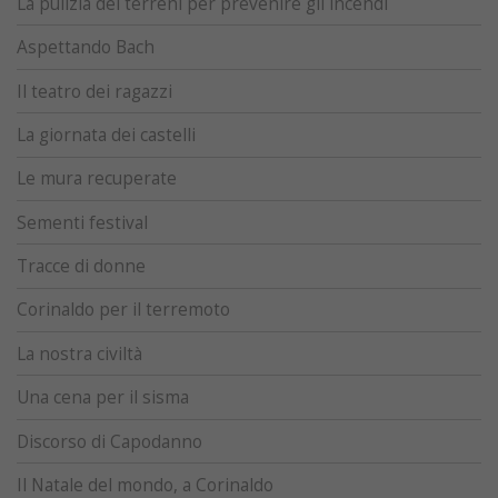
La pulizia dei terreni per prevenire gli incendi
Aspettando Bach
Il teatro dei ragazzi
La giornata dei castelli
Le mura recuperate
Sementi festival
Tracce di donne
Corinaldo per il terremoto
La nostra civiltà
Una cena per il sisma
Discorso di Capodanno
Il Natale del mondo, a Corinaldo