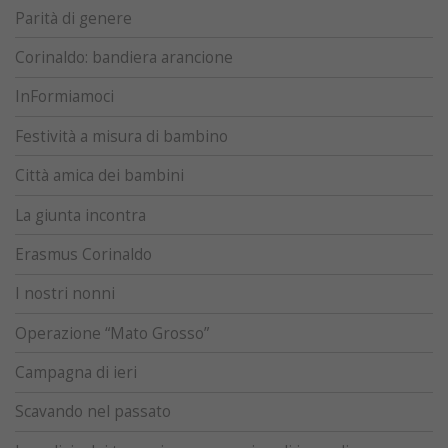
Parità di genere
Corinaldo: bandiera arancione
InFormiamoci
Festività a misura di bambino
Città amica dei bambini
La giunta incontra
Erasmus Corinaldo
I nostri nonni
Operazione “Mato Grosso”
Campagna di ieri
Scavando nel passato